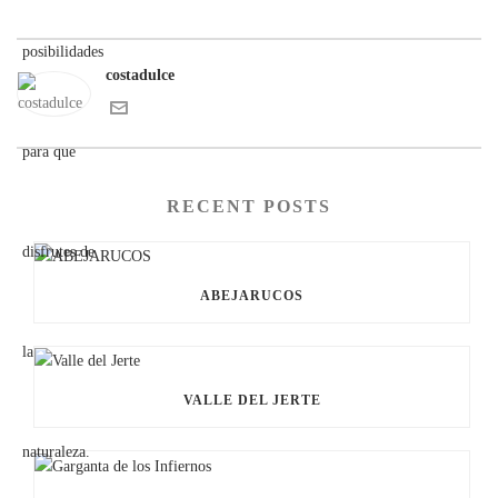
costadulce
RECENT POSTS
ABEJARUCOS
VALLE DEL JERTE