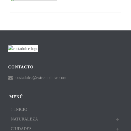
IMÁGENES DE MÉRIDA
MUSEO DE MÉRIDA
CONTACTO
costadulce@extremaduras.com
MENÚ
INICIO
NATURALEZA
CIUDADES