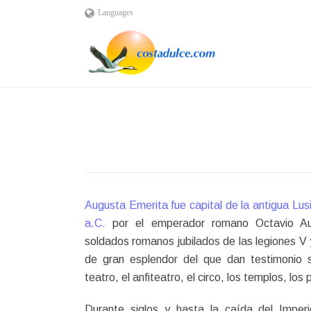
Languages
Augusta Emerita fue capital de la antigua Lus
a.C.
por el emperador romano Octavio A
soldados romanos jubilados de las legiones V y
de gran esplendor del que dan testimonio su
teatro, el anfiteatro, el circo, los templos, lo
Durante siglos y hasta la caída del Impe