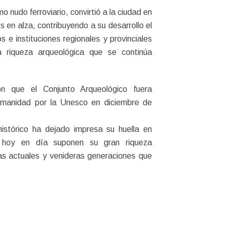
o nudo ferroviario, convirtió a la ciudad en
os en alza, contribuyendo a su desarrollo el
s e instituciones regionales y provinciales
 riqueza arqueológica que se continúa
on que el Conjunto Arqueológico fuera
umanidad por la Unesco en diciembre de
stórico ha dejado impresa su huella en
 hoy en día suponen su gran riqueza
las actuales y venideras generaciones que