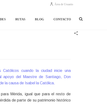
Área de Usuario
DES
RUTAS
BLOG
CONTACTO
Católicos cuando la ciudad inicie una
s al apoyo del Maestre de Santiago, Don
e la causa de Isabel la Católica.
 para Mérida, igual que para el resto de
rdida de parte de su patrimonio histórico