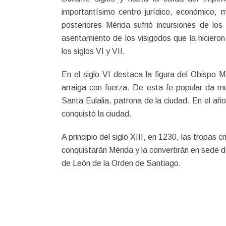
importantísimo centro jurídico, económico, mi
posteriores Mérida sufrió incursiones de lo
asentamiento de los visigodos que la hicieron
los siglos VI y VII.
En el siglo VI destaca la figura del Obispo M
arraiga con fuerza. De esta fe popular da mue
Santa Eulalia, patrona de la ciudad. En el añ
conquistó la ciudad.
A principio del siglo XIII, en 1230, las tropas c
conquistarán Mérida y la convertirán en sede 
de León de la Orden de Santiago.