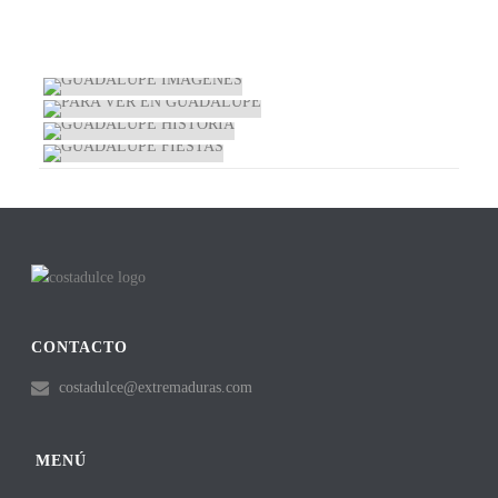
GUADALUPE IMÁGENES
GUADALUPE IMÁGENES
PARA VER EN GUADALUPE
GUADALUPE HISTORIA
GUADALUPE FIESTAS
CONTACTO
costadulce@extremaduras.com
MENÚ