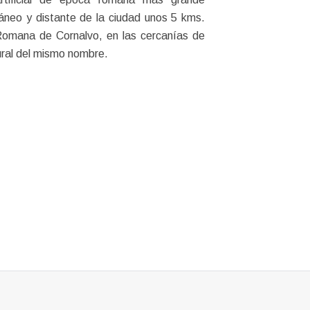
áneo y distante de la ciudad unos 5 kms.
Romana de Cornalvo, en las cercanías de
ural del mismo nombre.