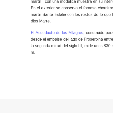
mártir , con una modélica muestra en su inter
En el exterior se conserva el famoso «hornito
mártir Santa Eulalia con los restos de lo que
dios Marte.
El Acueducto de los Milagros,
construido par
desde el embalse del lago de Proserpina entre f
la segunda mitad del siglo III, mide unos 830
m.