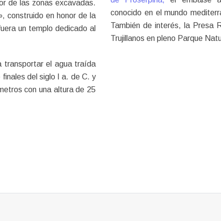
ior de las zonas excavadas.
conocido en el mundo mediterr
», construido en honor de la
También de interés, la Presa 
 fuera un templo dedicado al
Trujillanos en pleno Parque Nat
a transportar el agua traída
inales del siglo I a. de C. y
 metros con una altura de 25