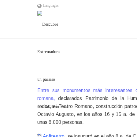
Languages
Entre sus monumentos más interesantes 
romana,
declarados Patrimonio de la Hum
todos, el Teatro Romano, construcción patro
Octavio Augusto, en los años 16 y 15 a. de
unas 6.000 personas.
El Anfiteatro,
se inauguró en el año 8 a. de C