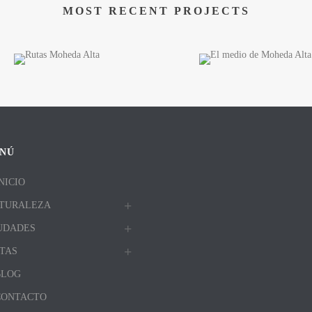
MOST RECENT PROJECTS
NÚ
NICIO
TURALEZA
UDADES
TAS
BLOG
CONTACTO