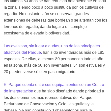
los últimos 50 años se han reducido notablemente en toda
la zona, siendo poco a poco sustituida por los cultivos de
regadío. No obstante, aún se conservan grandes
extensiones de dehesas que bordean o se alternan con los
terrenos de regadío, dando lugar a un complejo
ecosistema de elevada biodiversidad.
Las aves son, sin lugar a dudas,
uno de los principales
atractivos del Parque,
han sido inventariadas más de 185
especies. De ellas, al menos 80 permanecen todo el año
en la zona, más de 50 son invernantes, 34 son estivales y
20 pueden verse sólo en paso migratorio.
El Parque cuenta entre sus equipamientos con un Centro
de Interpretación
que ha sido diseñado dando prioridad a
los dos elementos más representativos del Parque
Periurbano de Conservación y Ocio: las grullas y la
dehesa. Se han construido 3 observatorios para la