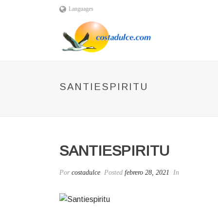
Languages
SANTIESPIRITU
SANTIESPIRITU
Por
costadulce
Posted
febrero 28, 2021
In