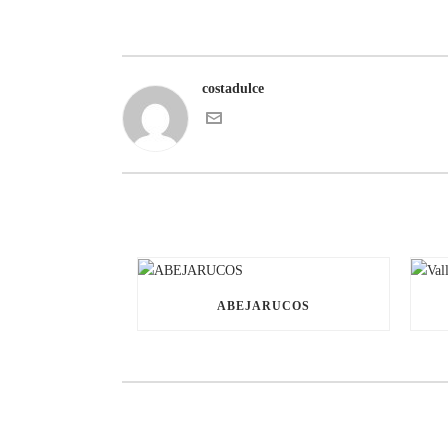
costadulce
ABEJARUCOS