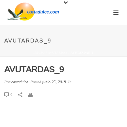
AVUTARDAS_9
INICIO
/
AVUTARDAS
/ AVUTARDAS_9
AVUTARDAS_9
Por
costadulce
Posted
junio 25, 2018
In
0