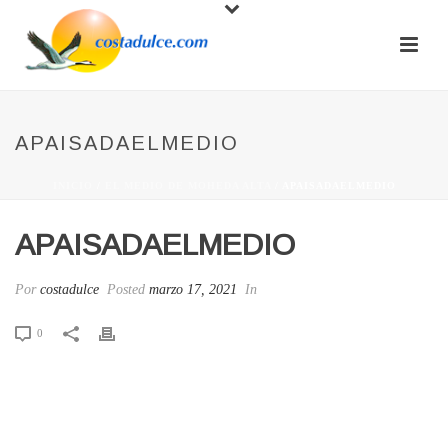
APAISADAELMEDIO
INICIO
/
EL MEDIO DE MOHEDA ALTA
/ APAISADAELMEDIO
APAISADAELMEDIO
Por
costadulce
Posted
marzo 17, 2021
In
0