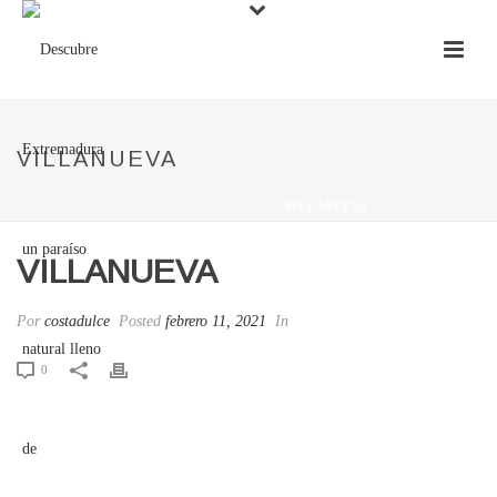
VILLANUEVA
INICIO
/
VILLANUEVA
/ VILLANUEVA
VILLANUEVA
Por
costadulce
Posted
febrero 11, 2021
In
0