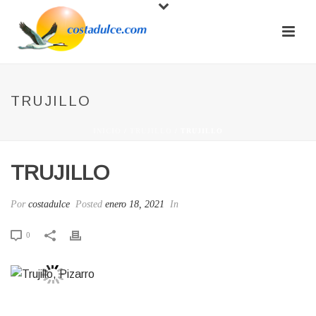
TRUJILLO
INICIO
/
TRUJILLO
/ TRUJILLO
TRUJILLO
Por
costadulce
Posted
enero 18, 2021
In
0