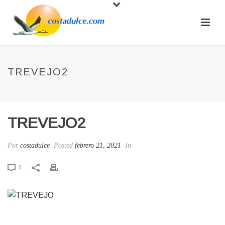
TREVEJO2
INICIO
/
TREVEJO2
/ TREVEJO2
TREVEJO2
Por
costadulce
Posted
febrero 21, 2021
In
0