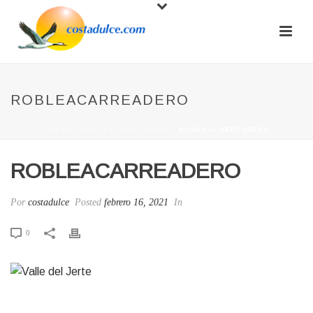
ROBLEACARREADERO
INICIO
/
ROBLEACARREADERO
/ ROBLEACARREADERO
ROBLEACARREADERO
Por
costadulce
Posted
febrero 16, 2021
In
0