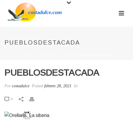
PUEBLOSDESTACADA
INICIO
/
PUEBLOSDESTACADA
/ PUEBLOSDESTACADA
PUEBLOSDESTACADA
Por
costadulce
Posted
febrero 28, 2021
In
0