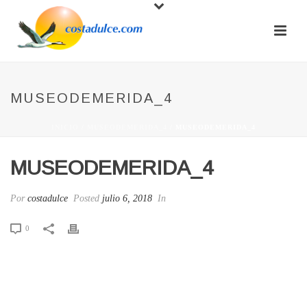
MUSEODEMERIDA_4
INICIO
/
MUSEODEMERIDA_4
/ MUSEODEMERIDA_4
MUSEODEMERIDA_4
Por
costadulce
Posted
julio 6, 2018
In
0