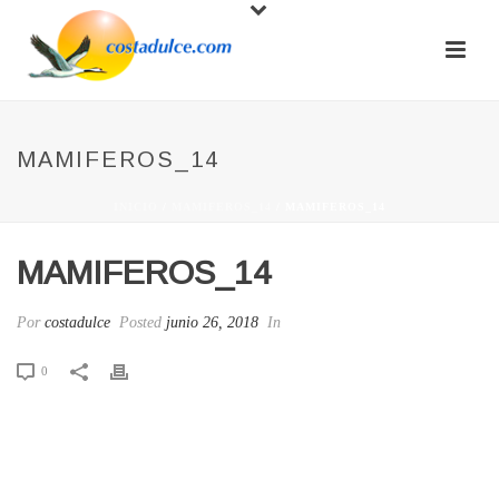
MAMIFEROS_14
INICIO
/
MAMIFEROS_14
/ MAMIFEROS_14
MAMIFEROS_14
Por
costadulce
Posted
junio 26, 2018
In
0