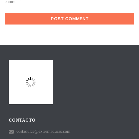
comment.
CONTACTO
costadulce@extremaduras.com