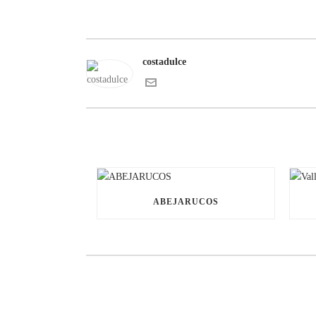
costadulce
ABEJARUCOS