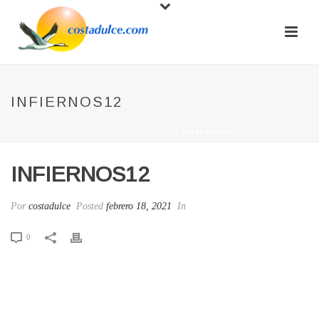
INFIERNOS12
INICIO
/
INFIERNOS12
/ INFIERNOS12
INFIERNOS12
Por
costadulce
Posted
febrero 18, 2021
In
0