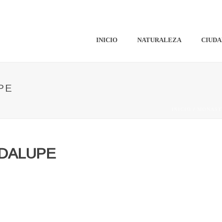
INICIO
NATURALEZA
CIUDA
PE
INICIO
/
MONAST
DALUPE