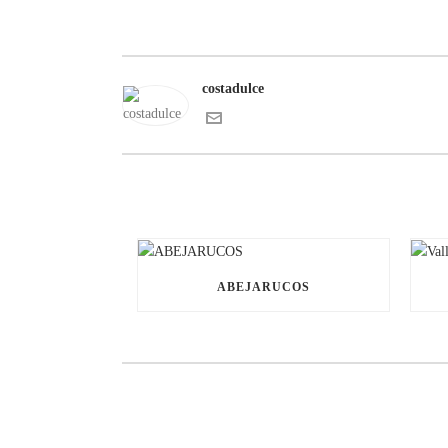
costadulce
ABEJARUCOS