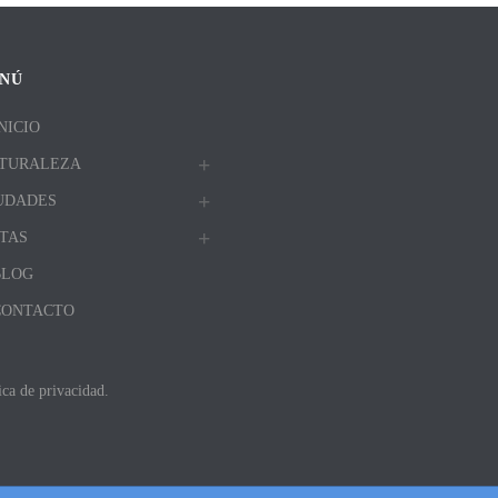
NÚ
NICIO
TURALEZA
UDADES
TAS
BLOG
CONTACTO
ica de privacidad.