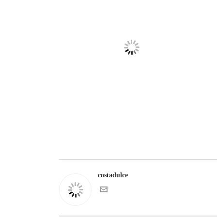
costadulce