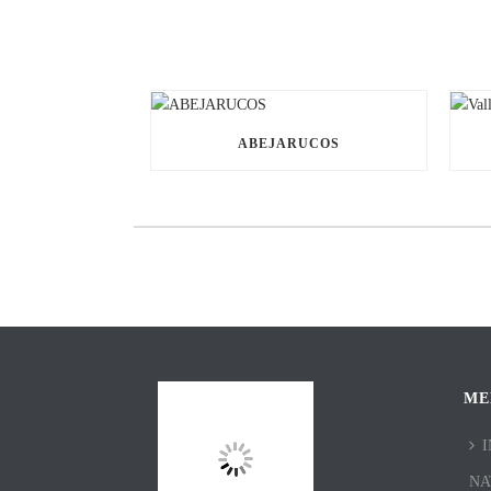
ABEJARUCOS
ME
I
NA