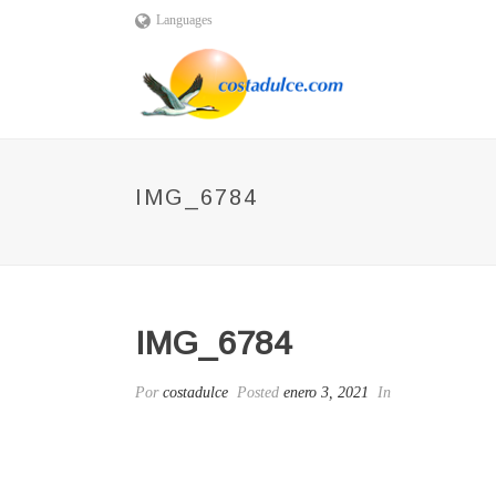
Languages
IMG_6784
IMG_6784
Por
costadulce
Posted
enero 3, 2021
In