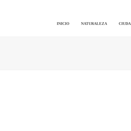
INICIO
NATURALEZA
CIUDA