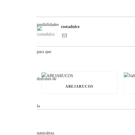
costadulce
ABEJARUCOS