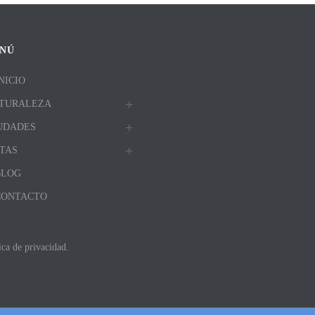
NÚ
NICIO
TURALEZA
UDADES
TAS
BLOG
CONTACTO
ica de privacidad.