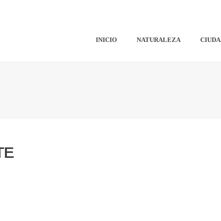
INICIO
NATURALEZA
CIUDA
INICI
TE