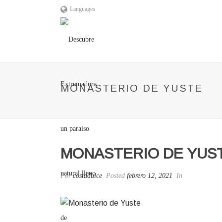
Languages
MONASTERIO DE YUSTE
MONASTERIO DE YUS
Por
costadulce
Posted
febrero 12, 2021
In