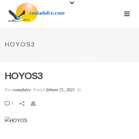
HOYOS3
INICIO
/
HOYOS3
/ HOYOS3
HOYOS3
Por
costadulce
Posted
febrero 21, 2021
In
0