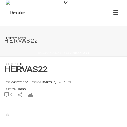
HERVAS22
INICIO
/
HERVAS22
/ HERVAS22
HERVAS22
Por
costadulce
Posted
marzo 7, 2021
In
0