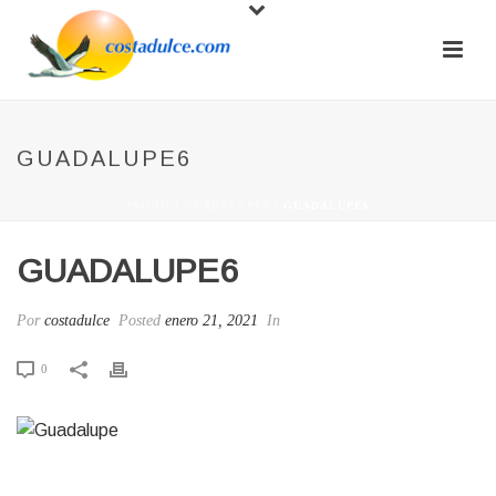
GUADALUPE6
INICIO
/
GUADALUPE6
/ GUADALUPE6
GUADALUPE6
Por
costadulce
Posted
enero 21, 2021
In
0