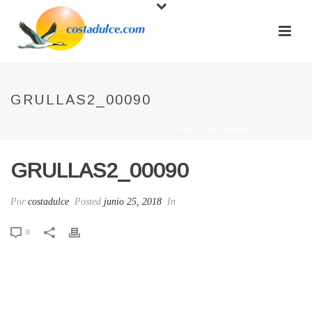
GRULLAS2_00090
INICIO
/
GRULLAS2_00090
/ GRULLAS2_00090
GRULLAS2_00090
Por
costadulce
Posted
junio 25, 2018
In
0