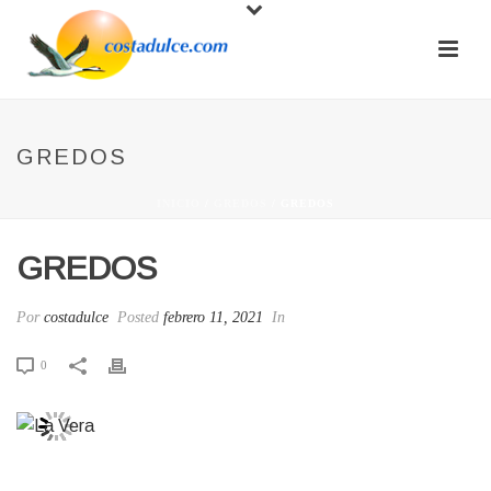
GREDOS
INICIO
/
GREDOS
/ GREDOS
GREDOS
Por
costadulce
Posted
febrero 11, 2021
In
0