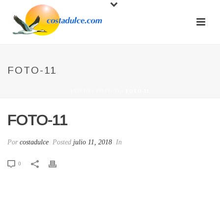
FOTO-11
INICIO
/
FOTO-11
/ FOTO-11
FOTO-11
Por
costadulce
Posted
julio 11, 2018
In
0