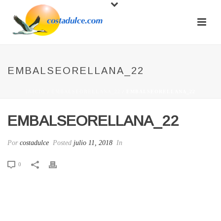
EMBALSEORELLANA_22
INICIO
/
EMBALSEORELLANA_22
/ EMBALSEORELLANA_22
EMBALSEORELLANA_22
Por
costadulce
Posted
julio 11, 2018
In
0