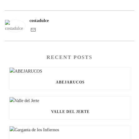
costadulce
RECENT POSTS
ABEJARUCOS
VALLE DEL JERTE