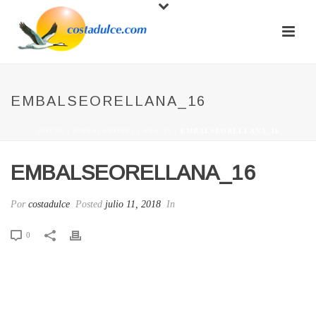
EMBALSEORELLANA_16
INICIO
/
EMBALSEORELLANA_16
/ EMBALSEORELLANA_16
EMBALSEORELLANA_16
Por
costadulce
Posted
julio 11, 2018
In
0