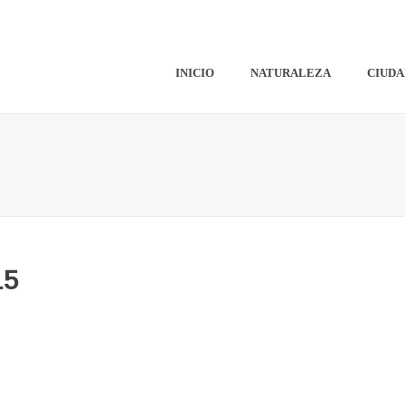
INICIO
NATURALEZA
CIUDA
INIC
15