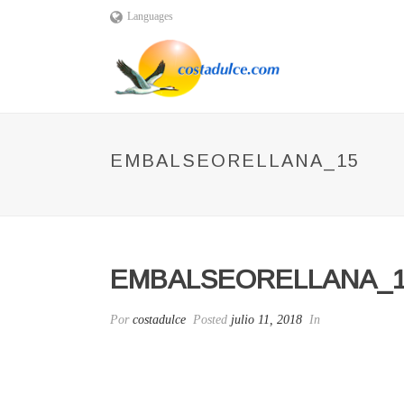
Languages
EMBALSEORELLANA_15
EMBALSEORELLANA_
Por
costadulce
Posted
julio 11, 2018
In