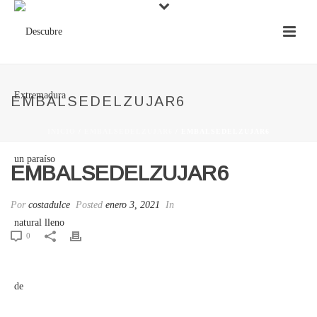
EMBALSEDELZUJAR6
INICIO
/
EMBALSEDELZUJAR6
/ EMBALSEDELZUJAR6
EMBALSEDELZUJAR6
Por
costadulce
Posted
enero 3, 2021
In
0