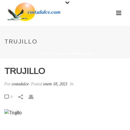
TRUJILLO
INICIO
/
TRUJILLO
/ TRUJILLO
TRUJILLO
Por
costadulce
Posted
enero 18, 2021
In
0