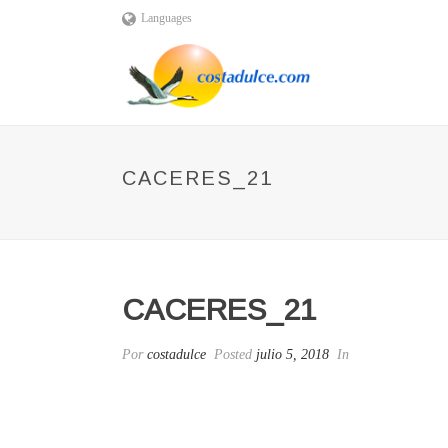
Languages
CACERES_21
CACERES_21
Por
costadulce
Posted
julio 5, 2018
In