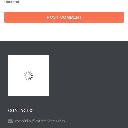
comment.
CONTACTO
costadulce@extremaduras.com