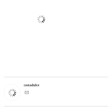
costadulce