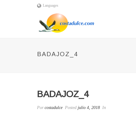
Languages
BADAJOZ_4
BADAJOZ_4
Por
costadulce
Posted
julio 4, 2018
In