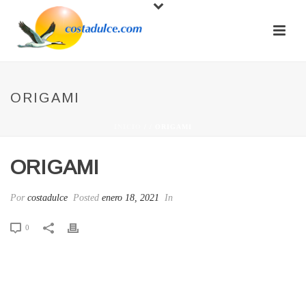
ORIGAMI
INICIO
/
/ ORIGAMI
ORIGAMI
Por
costadulce
Posted
enero 18, 2021
In
0