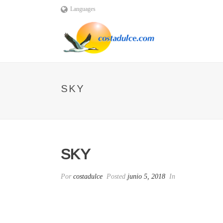
Languages
SKY
SKY
Por
costadulce
Posted
junio 5, 2018
In