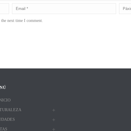
r the next time I comment.
NÚ
NICIO
TURALEZA
UDADES
TAS