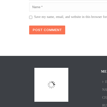
Save my name, email, and website in this browser fo
ME
I
NA
CI
RU