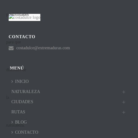
CONTACTO
costadulce@extremaduras.com
MENÚ
INICIO
NATURALEZA
CIUDADES
RUTAS
BLOG
CONTACTO