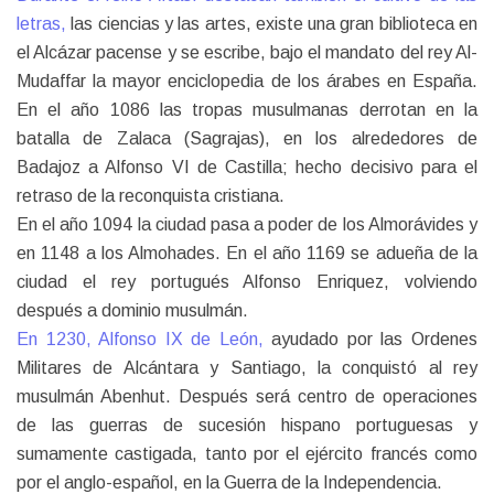
letras,
las ciencias y las artes, existe una gran biblioteca en
el Alcázar pacense y se escribe, bajo el mandato del rey Al-
Mudaffar la mayor enciclopedia de los árabes en España.
En el año 1086 las tropas musulmanas derrotan en la
batalla de Zalaca (Sagrajas), en los alrededores de
Badajoz a Alfonso VI de Castilla; hecho decisivo para el
retraso de la reconquista cristiana.
En el año 1094 la ciudad pasa a poder de los Almorávides y
en 1148 a los Almohades. En el año 1169 se adueña de la
ciudad el rey portugués Alfonso Enriquez, volviendo
después a dominio musulmán.
En 1230, Alfonso IX de León,
ayudado por las Ordenes
Militares de Alcántara y Santiago, la conquistó al rey
musulmán Abenhut. Después será centro de operaciones
de las guerras de sucesión hispano portuguesas y
sumamente castigada, tanto por el ejército francés como
por el anglo-español, en la Guerra de la Independencia.