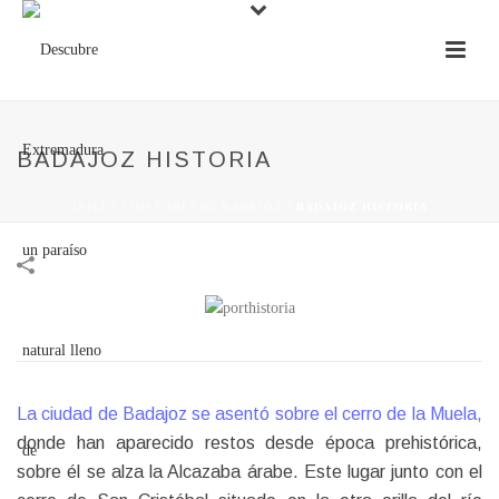
BADAJOZ HISTORIA
INICIO
/
HISTORIA DE BADAJOZ
/
BADAJOZ HISTORIA
La ciudad de Badajoz se asentó sobre el cerro de la Muela,
donde han aparecido restos desde época prehistórica,
sobre él se alza la Alcazaba árabe. Este lugar junto con el