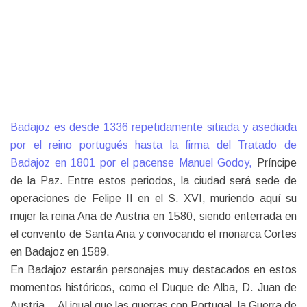
Badajoz es desde 1336 repetidamente sitiada y asediada
por el reino portugués hasta la firma del Tratado de
Badajoz en 1801 por el pacense Manuel Godoy,
Príncipe
de la Paz. Entre estos periodos, la ciudad será sede de
operaciones de Felipe II en el S. XVI, muriendo aquí su
mujer la reina Ana de Austria en 1580, siendo enterrada en
el convento de Santa Ana y convocando el monarca Cortes
en Badajoz en 1589.
En Badajoz estarán personajes muy destacados en estos
momentos históricos, como el Duque de Alba, D. Juan de
Austria… Al igual que las guerras con Portugal, la Guerra de