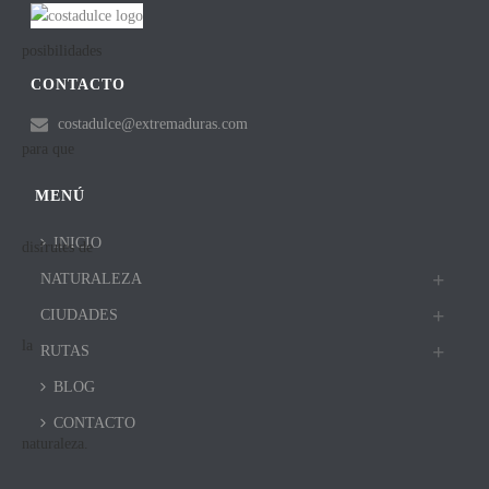
CONTACTO
costadulce@extremaduras.com
MENÚ
INICIO
NATURALEZA
CIUDADES
RUTAS
BLOG
CONTACTO