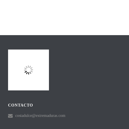
CONTACTO
costadulce@extremaduras.com